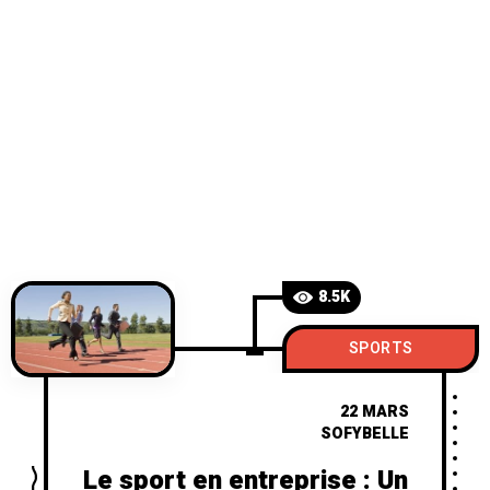
8.5K
SPORTS
22 MARS
SOFYBELLE
Le sport en entreprise : Un