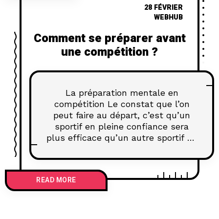
28 FÉVRIER
WEBHUB
Comment se préparer avant
une compétition ?
La préparation mentale en
compétition Le constat que l’on
peut faire au départ, c’est qu’un
sportif en pleine confiance sera
plus efficace qu’un autre sportif en
plein doute. Le mental est
également impacté par la vie
personnelle ou encore
READ MORE
professionnelle de la personne.
Comment travailler la préparation
mentale ? Dans cet article, nous
allons prospecter