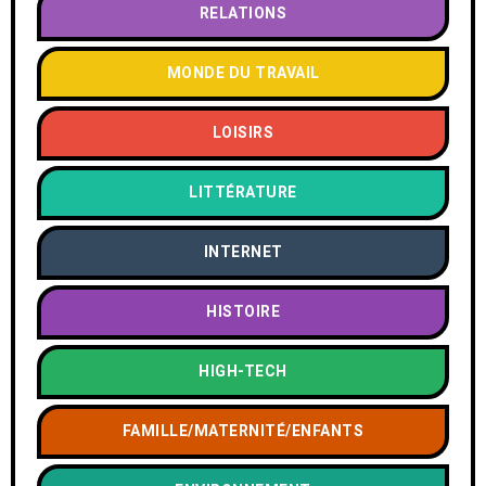
RELATIONS
MONDE DU TRAVAIL
LOISIRS
LITTÉRATURE
INTERNET
HISTOIRE
HIGH-TECH
FAMILLE/MATERNITÉ/ENFANTS