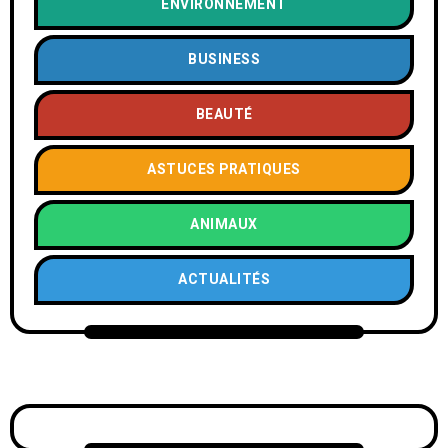
ENVIRONNEMENT
BUSINESS
BEAUTÉ
ASTUCES PRATIQUES
ANIMAUX
ACTUALITÉS