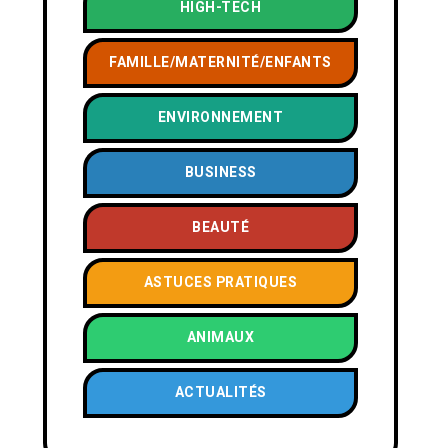
HIGH-TECH
FAMILLE/MATERNITÉ/ENFANTS
ENVIRONNEMENT
BUSINESS
BEAUTÉ
ASTUCES PRATIQUES
ANIMAUX
ACTUALITÉS