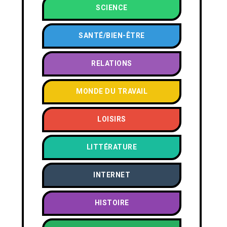
SCIENCE
SANTÉ/BIEN-ÊTRE
RELATIONS
MONDE DU TRAVAIL
LOISIRS
LITTÉRATURE
INTERNET
HISTOIRE