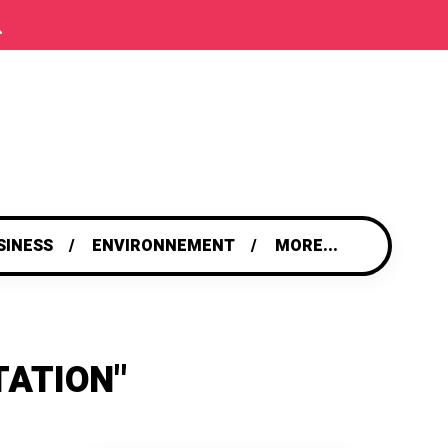
SINESS
ENVIRONNEMENT
MORE...
TATION"