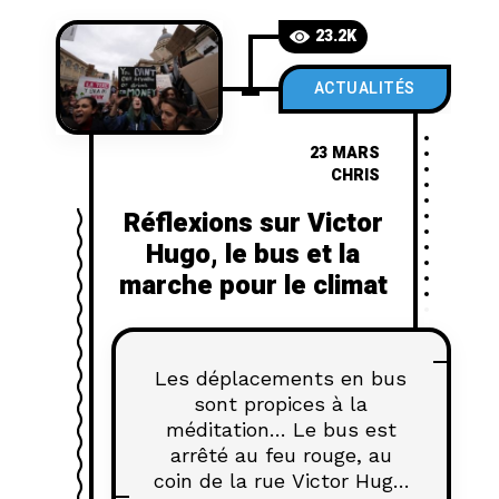
23.2K
ACTUALITÉS
23 MARS
CHRIS
Réflexions sur Victor
Hugo, le bus et la
marche pour le climat
Les déplacements en bus
sont propices à la
méditation… Le bus est
arrêté au feu rouge, au
coin de la rue Victor Hugo.