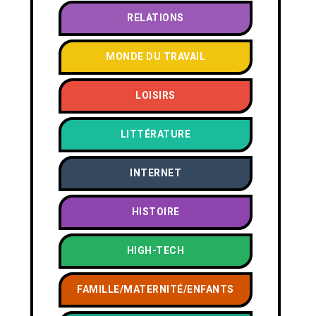
RELATIONS
MONDE DU TRAVAIL
LOISIRS
LITTÉRATURE
INTERNET
HISTOIRE
HIGH-TECH
FAMILLE/MATERNITÉ/ENFANTS