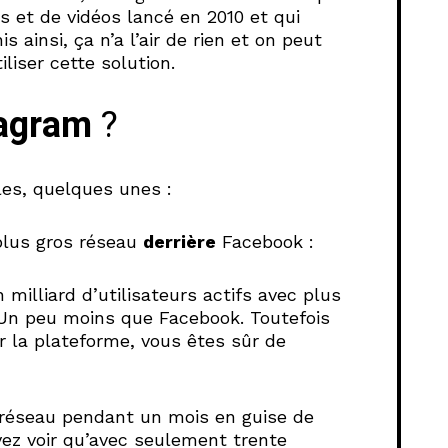
s et de vidéos lancé en 2010 et qui
is ainsi, ça n’a l’air de rien et on peut
iser cette solution.
tagram
?
les, quelques unes :
plus gros réseau
derrière
Facebook
:
milliard d’utilisateurs actifs avec plus
. Un peu moins que Facebook. Toutefois
r la plateforme, vous êtes sûr de
e réseau pendant un mois en guise de
vez voir qu’avec seulement trente