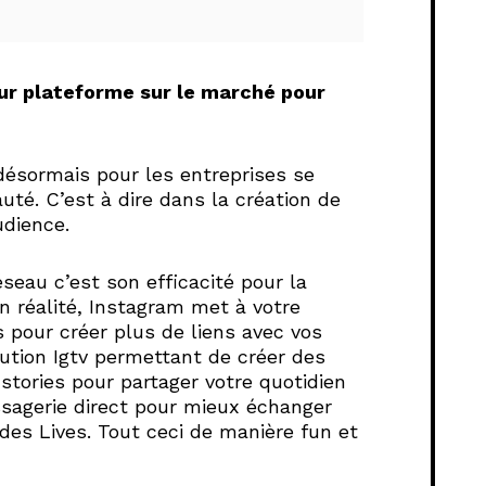
eur plateforme sur le marché pour
 désormais pour les entreprises se
té. C’est à dire dans la création de
udience.
réseau c’est son efficacité pour la
 réalité, Instagram met à votre
s pour créer plus de liens avec vos
lution Igtv permettant de créer des
tories pour partager votre quotidien
sagerie direct pour mieux échanger
e des Lives. Tout ceci de manière fun et