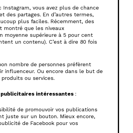
c Instagram, vous avez plus de chance
et des partages
. En d’autres termes,
eaucoup plus faciles. Récemment, des
t montré que les niveaux
n moyenne supérieure à 5 pour cent
ent un contenu). C’est à dire 80 fois
e bon nombre de personnes préfèrent
ir influenceur. Ou encore dans le but de
produits ou services.
 publicitaires intéressantes
:
ibilité de promouvoir vos publications
t juste sur un bouton. Mieux encore,
 publicité de Facebook pour vos