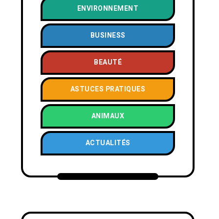
ENVIRONNEMENT
BUSINESS
BEAUTÉ
ASTUCES PRATIQUES
ANIMAUX
ACTUALITÉS